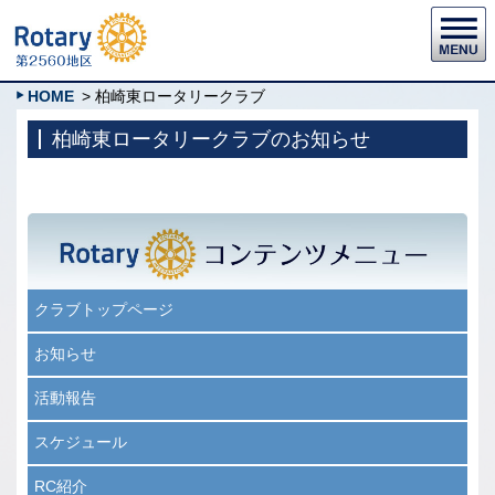
HOME
> 柏崎東ロータリークラブ
柏崎東ロータリークラブのお知らせ
クラブトップページ
お知らせ
活動報告
スケジュール
RC紹介