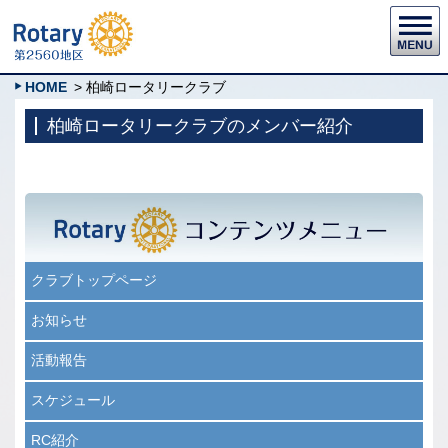
HOME
> 柏崎ロータリークラブ
柏崎ロータリークラブのメンバー紹介
クラブトップページ
お知らせ
活動報告
スケジュール
RC紹介