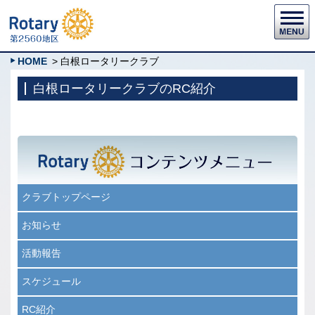
HOME
> 白根ロータリークラブ
白根ロータリークラブのRC紹介
クラブトップページ
お知らせ
活動報告
スケジュール
RC紹介