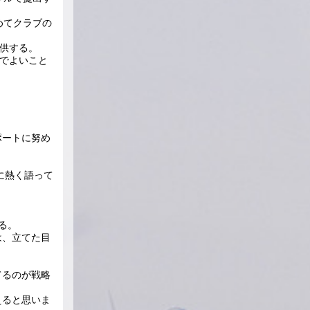
めてクラブの
提供する。
界でよいこと
ポートに努め
に熱く語って
る。
は、立てた目
てるのが戦略
えると思いま