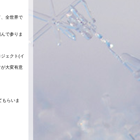
て、全世界で
組んで参りま
ジェクト(イ
すが大変有意
てもらいま