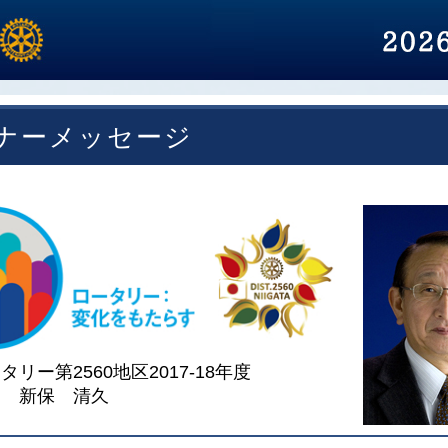
ナーメッセージ
リー第2560地区2017-18年度
ー 新保 清久