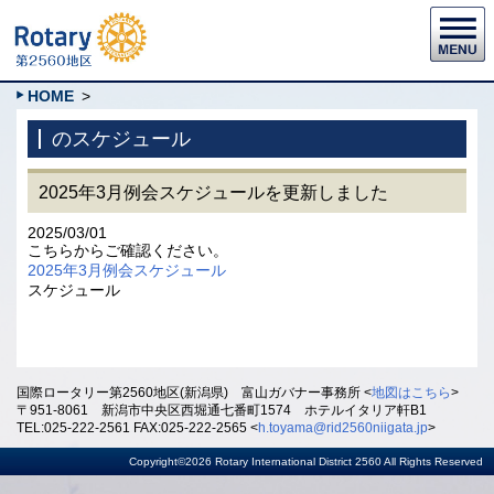
HOME
>
のスケジュール
2025年3月例会スケジュールを更新しました
2025/03/01
こちらからご確認ください。
2025年3月例会スケジュール
スケジュール
国際ロータリー第2560地区(新潟県) 富山ガバナー事務所 <
地図はこちら
>
〒951-8061 新潟市中央区西堀通七番町1574 ホテルイタリア軒B1
TEL:025-222-2561 FAX:025-222-2565 <
h.toyama@rid2560niigata.jp
>
Copyright©2026 Rotary International District 2560 All Rights Reserved