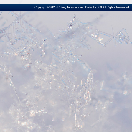
Copyright©2026 Rotary International District 2560 All Rights Reserved