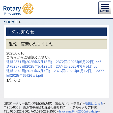
HOME
>
のお知らせ
週報 更新いたしました
2025/07/10
こちらからご確認ください。
週報2371回(2025年5月15日)・2372回(2025年5月22日).pdf
週報2373回(2025年5月29日)・2374回(2025年6月5日).pdf
週報2375回(2025年6月7日)・2376回(2025年6月12日)・2377
回(2025年6月26日).pdf
お知らせ
国際ロータリー第2560地区(新潟県) 富山ガバナー事務所 <
地図はこちら
>
〒951-8061 新潟市中央区西堀通七番町1574 ホテルイタリア軒B1
TEL:025-222-2561 FAX:025-222-2565 <
h.toyama@rid2560niigata.jp
>