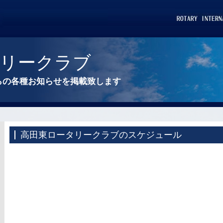
タリークラブ
らの各種お知らせを掲載致します
高田東ロータリークラブのスケジュール