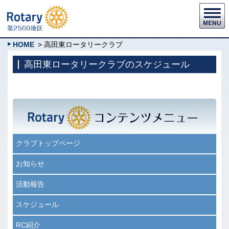
HOME
> 高田東ロータリークラブ
高田東ロータリークラブのスケジュール
クラブトップページ
お知らせ
活動報告
スケジュール
RC紹介