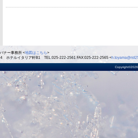
バナー事務所 <
地図はこちら
>
ルイタリア軒B1 TEL:025-222-2561 FAX:025-222-2565 <
h.toyama@rid25
Copyright©2026 R