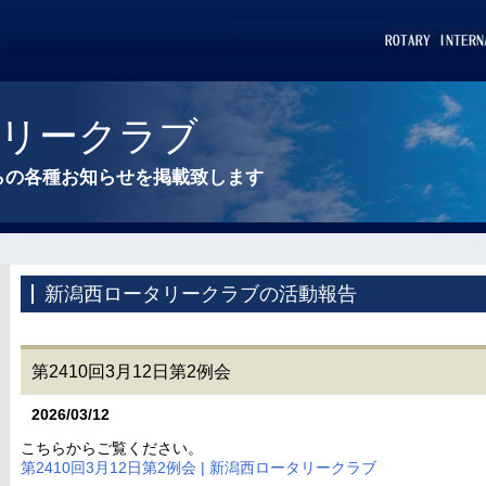
タリークラブ
らの各種お知らせを掲載致します
新潟西ロータリークラブの活動報告
第2410回3月12日第2例会
2026/03/12
こちらからご覧ください。
第2410回3月12日第2例会 | 新潟西ロータリークラブ