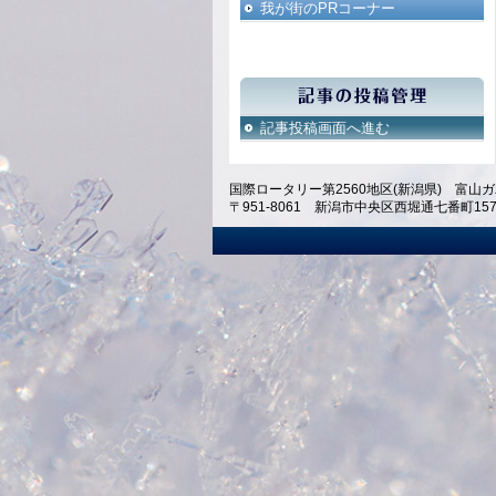
我が街のPRコーナー
記事投稿画面へ進む
国際ロータリー第2560地区(新潟県) 富山ガ
〒951-8061 新潟市中央区西堀通七番町1574 ホテ